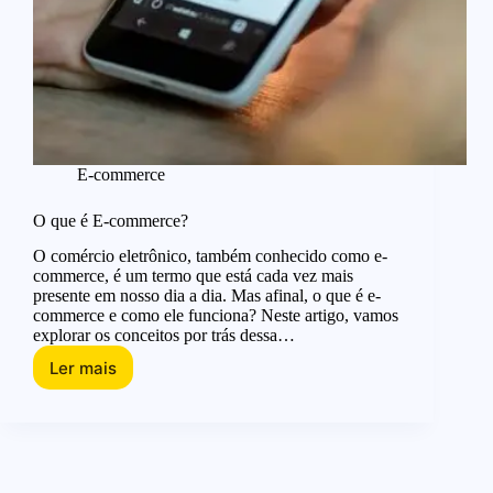
E-commerce
O que é E-commerce?
O comércio eletrônico, também conhecido como e-
commerce, é um termo que está cada vez mais
presente em nosso dia a dia. Mas afinal, o que é e-
commerce e como ele funciona? Neste artigo, vamos
explorar os conceitos por trás dessa…
Ler mais
O
que
é
E-
commerce?