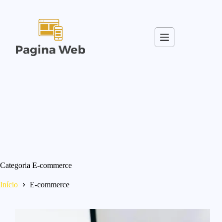
Pular
para
o
conteúdo
Categoria
E-commerce
Início
E-commerce