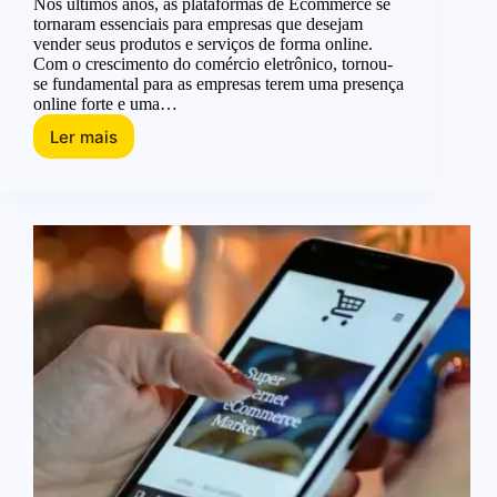
Nos últimos anos, as plataformas de Ecommerce se
tornaram essenciais para empresas que desejam
vender seus produtos e serviços de forma online.
Com o crescimento do comércio eletrônico, tornou-
se fundamental para as empresas terem uma presença
online forte e uma…
Ler mais
As
6
Plataformas
de
Ecommerce
2024